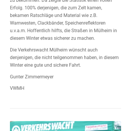
zu bekommen. Da zeigte die Statistik einen vollen
Erfolg. 100% derjenigen, die zum Zelt kamen,
bekamen Ratschläge und Material wie z.B.
Warnwesten, Clackbänder, Speichenreflektoren
u.v.a.m. Hoffentlich hilfts, die Straßen in Mülheim in
diesem Winter etwas sicherer zu machen.
Die Verkehrswacht Mülheim wünscht auch
denjenigen, die nicht teilgenommen haben, in diesem
Winter eine gute und sichere Fahrt.
Gunter Zimmermeyer
VWMH