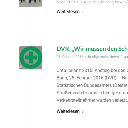
/
/
6. Mai 2021
in
Allgemein
,
Images
,
News
Weiterlesen
DVR: „Wir müssen den Sch
/
/
26. Februar 2016
in
Allgemein
,
News
vo
Unfallbilanz 2015: Anstieg bei den
Bonn, 25. Februar 2016 (DVR) – Nac
Statistischen Bundesamtes (Destat
Straßenverkehr ums Leben gekomme
Verkehrsteilnehmer wurden verletzt,
Weiterlesen