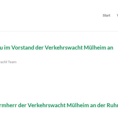
Start
u im Vorstand der Verkehrswacht Mülheim an
wacht Team
irmherr der Verkehrswacht Mülheim an der Ruh