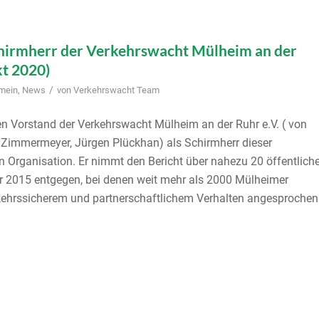
chirmherr der Verkehrswacht Mülheim an der
kt 2020)
/
emein
,
News
von
Verkehrswacht Team
n Vorstand der Verkehrswacht Mülheim an der Ruhr e.V. ( von
er Zimmermeyer, Jürgen Plückhan) als Schirmherr dieser
 Organisation. Er nimmt den Bericht über nahezu 20 öffentlich
r 2015 entgegen, bei denen weit mehr als 2000 Mülheimer
rkehrssicherem und partnerschaftlichem Verhalten angesprochen