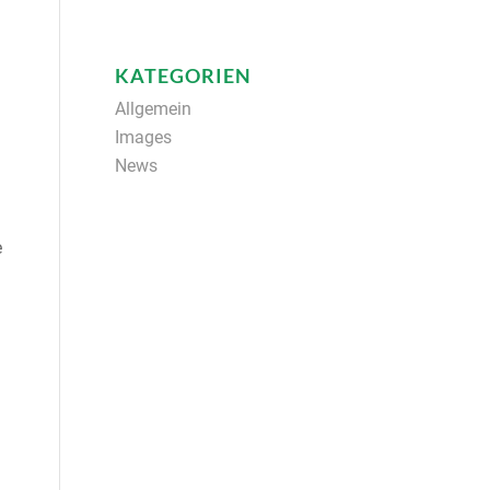
KATEGORIEN
Allgemein
Images
News
e