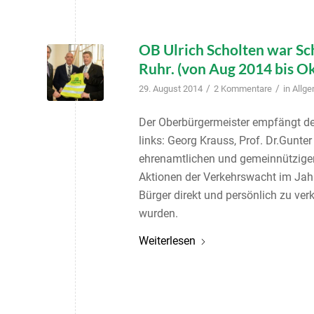
OB Ulrich Scholten war S
Ruhr. (von Aug 2014 bis O
/
/
29. August 2014
2 Kommentare
in
Allg
Der Oberbürgermeister empfängt de
links: Georg Krauss, Prof. Dr.Gunt
ehrenamtlichen und gemeinnützigen
Aktionen der Verkehrswacht im Jah
Bürger direkt und persönlich zu ve
wurden.
Weiterlesen