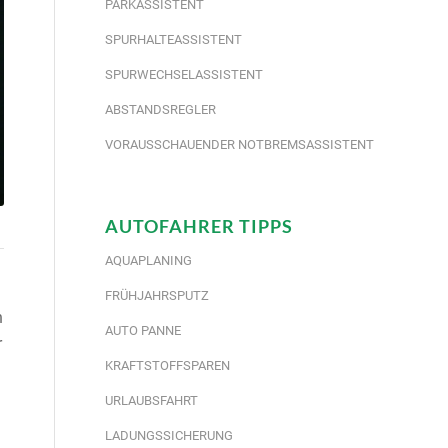
PARKASSISTENT
SPURHALTEASSISTENT
SPURWECHSELASSISTENT
ABSTANDSREGLER
VORAUSSCHAUENDER NOTBREMSASSISTENT
AUTOFAHRER TIPPS
AQUAPLANING
FRÜHJAHRSPUTZ
n
AUTO PANNE
r
KRAFTSTOFFSPAREN
URLAUBSFAHRT
LADUNGSSICHERUNG