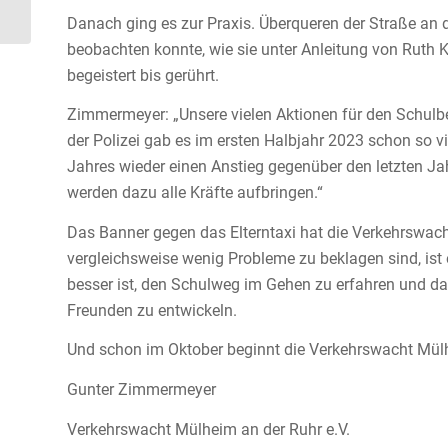
Danach ging es zur Praxis. Überqueren der Straße an 
beobachten konnte, wie sie unter Anleitung von Ruth 
begeistert bis gerührt.
Zimmermeyer: „Unsere vielen Aktionen für den Schulbe
der Polizei gab es im ersten Halbjahr 2023 schon so v
Jahres wieder einen Anstieg gegenüber den letzten J
werden dazu alle Kräfte aufbringen.“
Das Banner gegen das Elterntaxi hat die Verkehrswac
vergleichsweise wenig Probleme zu beklagen sind, ist e
besser ist, den Schulweg im Gehen zu erfahren und da
Freunden zu entwickeln.
Und schon im Oktober beginnt die Verkehrswacht Mülh
Gunter Zimmermeyer
Verkehrswacht Mülheim an der Ruhr e.V.