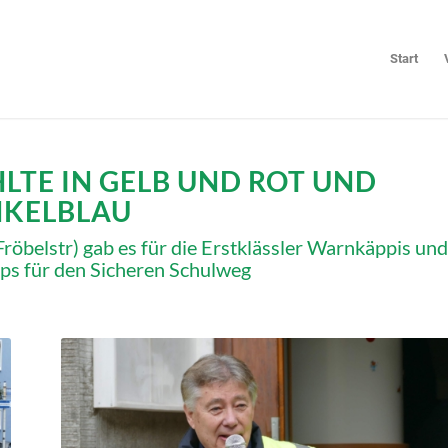
Start
LTE IN GELB UND ROT UND
KELBLAU
belstr) gab es für die Erstklässler Warnkäppis und
s für den Sicheren Schulweg