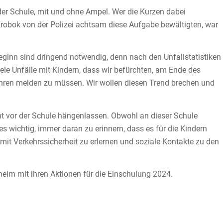
der Schule, mit und ohne Ampel. Wer die Kurzen dabei
Krobok von der Polizei achtsam diese Aufgabe bewältigten, war
ginn sind dringend notwendig, denn nach den Unfallstatistiken
iele Unfälle mit Kindern, dass wir befürchten, am Ende des
ahren melden zu müssen. Wir wollen diesen Trend brechen und
ht vor der Schule hängenlassen. Obwohl an dieser Schule
s wichtig, immer daran zu erinnern, dass es für die Kindern
mit Verkehrssicherheit zu erlernen und soziale Kontakte zu den
eim mit ihren Aktionen für die Einschulung 2024.