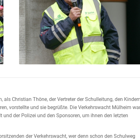
, als Christian Thöne, der Vertreter der Schulleitung, den Kinder
en, vorstellte und sie begrüßte. Die Verkehrswacht Mülheim wa
und der Polizei und den Sponsoren, um ihnen den letzten
orsitzenden der Verkehrswacht, wer denn schon den Schulweg